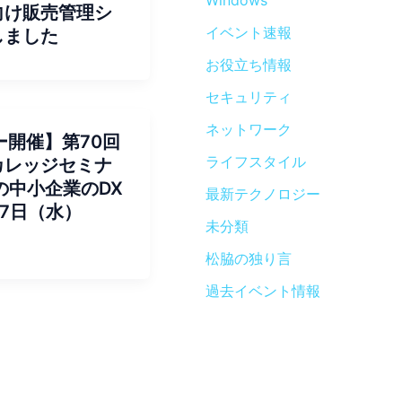
Windows
向け販売管理シ
イベント速報
しました
お役立ち情報
セキュリティ
ネットワーク
ー開催】第70回
ライフスタイル
カレッジセミナ
の中小企業のDX
最新テクノロジー
月17日（水）
未分類
松脇の独り言
過去イベント情報