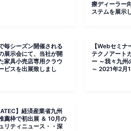
療ディーラー
ステムを展示
で毎シーズン開催される
【Webセミナ
の展示会にて、当社が開
テクノアート
た家具小売店専用クラウ
ー ～我々九州
ービスを出展致しまし
～ 2021年2
EATEC】経済産業省九州
推薦枠で初出展 ＆ 10月の
ュリティニュース・・深