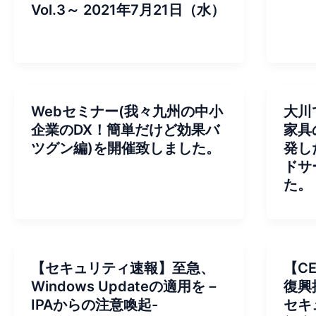
Vol.3～ 2021年7月21日（水）
Webセミナー(我々九州の中小
大川
企業のDX！簡単だけど効果バ
家具
ツグン編)を開催致しました。
発し
ドサ
た。
【セキュリティ速報】至急、
【C
Windows Updateの適用を－
復興
IPAからの注意喚起-
セキ