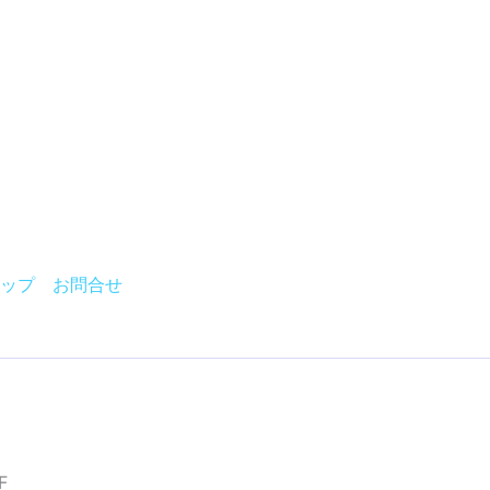
ップ
お問合せ
F