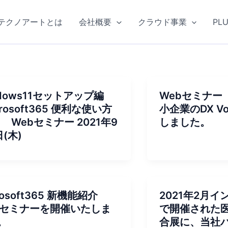
テクノアートとは
会社概要
クラウド事業
PL
ndows11セットアップ編
Webセミナー
crosoft365 便利な使い方
小企業のDX V
) Webセミナー 2021年9
しました。
(木)
rosoft365 新機能紹介
2021年2月
bセミナーを開催いたしま
で開催された
。
合展に、当社