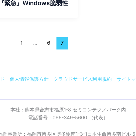
『緊急』Windows脆弱性
1
…
6
7
ド
個人情報保護方針
クラウドサービス利用規約
サイトマ
本社：熊本県合志市福原1-8 セミコンテクノパーク内
電話番号：096-349-5600 （代表）
福岡事業所：福岡市博多区博多駅南1-3-1日本生命博多南ビル 5