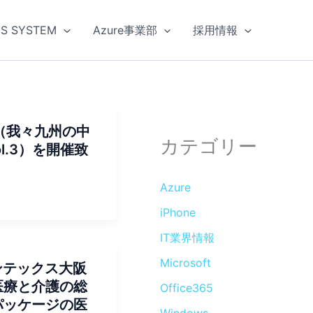
US SYSTEM
Azure事業部
採用情報
（我々九州の中
カテゴリー
ol.3）を開催致
Azure
iPhone
IT業界情報
Microsoft
インテックス大阪
医療と介護の総
Office365
パッケージの医