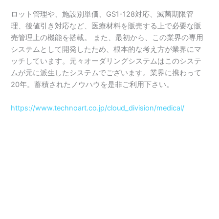
ロット管理や、施設別単価、GS1-128対応、滅菌期限管
理、後値引き対応など、医療材料を販売する上で必要な販
売管理上の機能を搭載。 また、最初から、この業界の専用
システムとして開発したため、根本的な考え方が業界にマ
ッチしています。元々オーダリングシステムはこのシステ
ムが元に派生したシステムでございます。業界に携わって
20年。蓄積されたノウハウを是非ご利用下さい。
https://www.technoart.co.jp/cloud_division/medical/