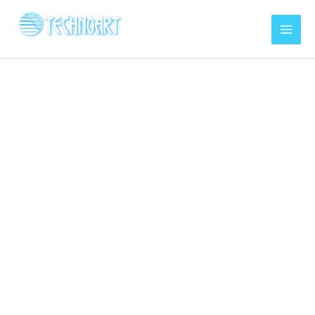
内
容
を
ス
キ
ッ
プ