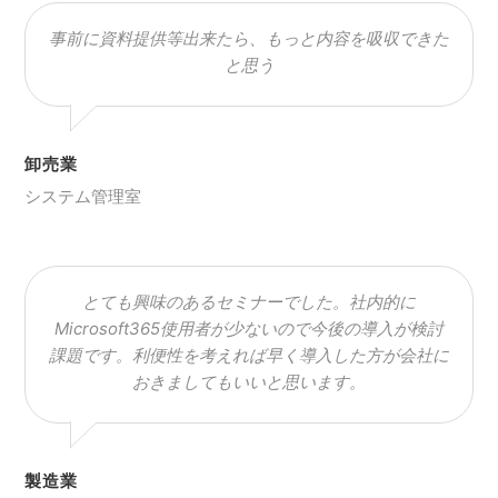
事前に資料提供等出来たら、もっと内容を吸収できた
と思う
卸売業
システム管理室
とても興味のあるセミナーでした。社内的に
Microsoft365使用者が少ないので今後の導入が検討
課題です。利便性を考えれば早く導入した方が会社に
おきましてもいいと思います。
製造業