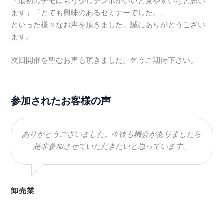
「最初のデモはもう少しテンポがいいと見やすいなと思い
ます」「とても興味のあるセミナーでした。」
といった様々なお声を頂きました。誠にありがとうござい
ます。
次回開催を望むお声も頂きました。乞うご期待下さい。
参加されたお客様の声
ありがとうございました。今後も機会がありましたら
是非参加させていただきたいと思っています。
卸売業