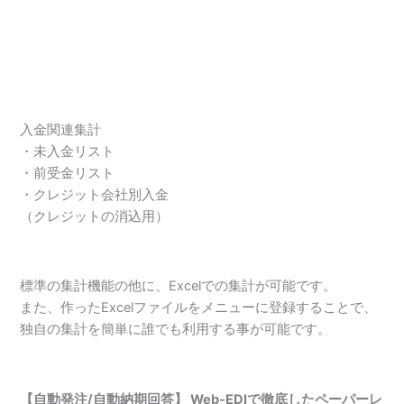
入金関連集計
・未入金リスト
・前受金リスト
・クレジット会社別入金
（クレジットの消込用）
標準の集計機能の他に、Excelでの集計が可能です。
また、作ったExcelファイルをメニューに登録することで、
独自の集計を簡単に誰でも利用する事が可能です。
【自動発注/自動納期回答】 Web-EDIで徹底したペーパーレ