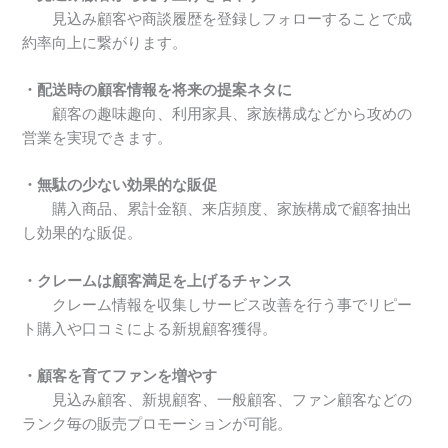
見込み顧客や商談履歴を登録しフォローすることで成
約率向上に繋がります。
・配送時の顧客情報を将来の提案ネタに
顧客の趣味趣向、利用家具、家族構成などから攻めの
営業を実現できます。
・無駄の少ない効果的な販促
購入商品、累計金額、来店頻度、家族構成で顧客抽出
し効果的な販促。
・クレームは顧客満足を上げるチャンス
クレーム情報を収集しサービス改善を行う事でリピー
ト購入や口コミによる新規顧客獲得。
・顧客を育てファンを増やす
見込み顧客、新規顧客、一般顧客、ファン顧客などの
ランク毎の販売プロモーションが可能。