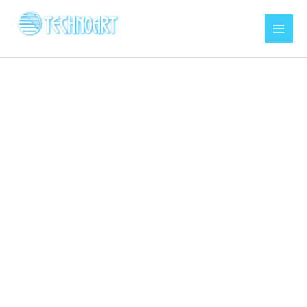
内
容
を
ス
キ
ッ
プ