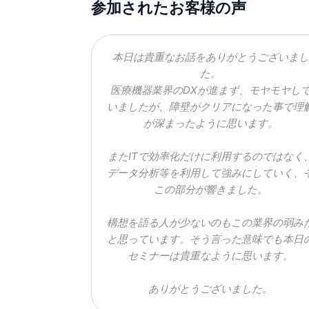
参加されたお客様の声
本日は貴重なお話をありがとうございまし
た。
医療機器業界のDXが進まず、モヤモヤし
いましたが、障壁がクリアになった事で理
が深まったように思います。
またITで効率化だけに利用するのではなく
データ分析等を利用して強みにしていく、
この部分が響きました。
構想を語る人が少ないのもこの業界の弱み
と思っています。そう言った意味でも本日
セミナーは貴重なように思います。
ありがとうございました。