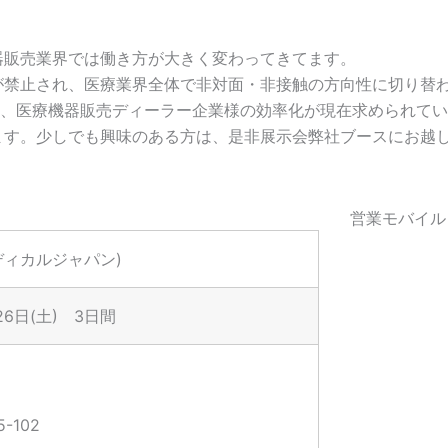
器販売業界では働き方が大きく変わってきてます。
が禁止され、医療業界全体で非対面・非接触の方向性に切り替
し、医療機器販売ディーラー企業様の効率化が現在求められて
ます。少しでも興味のある方は、是非展示会弊社ブースにお越し
営業モバイル
ディカルジャパン)
 26日(土) 3日間
-102