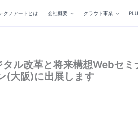
テクノアートとは
会社概要
クラウド事業
PL
ジタル改革と将来構想Webセミ
ン(大阪)に出展します