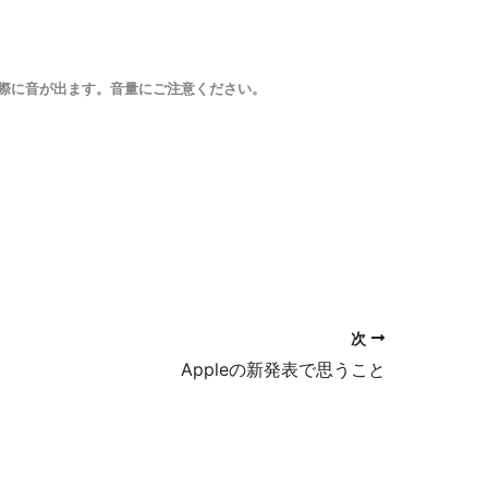
際に音が出ます。音量にご注意ください。
次
Appleの新発表で思うこと