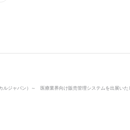
ディカルジャパン）～ 医療業界向け販売管理システムを出展いた