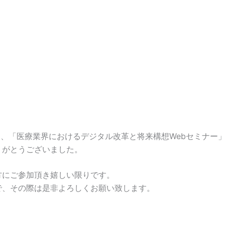
ました、「医療業界におけるデジタル改革と将来構想Webセミナー
りがとうございました。
方にご参加頂き嬉しい限りです。
で、その際は是非よろしくお願い致します。