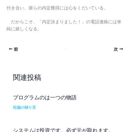
付き合い、彼らの内定獲得には心をくだいている。
だからこそ、「内定決まりました！」の電話連絡には単
純に嬉しくなる。
前
次
関連投稿
プログラムのは一つの物語
松脇の独り言
システムは投資です。必ず元が取れます。