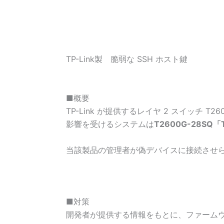
TP-Link製 脆弱な SSH ホスト鍵
■概要
TP-Link が提供するレイヤ 2 スイッチ T2
影響を受けるシステムは
T2600G-28SQ「
当該製品の管理者が偽デバイスに接続させ
■対策
開発者が提供する情報をもとに、ファーム