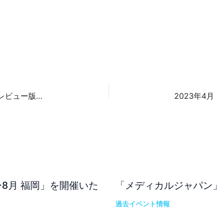
Windows11新機能！ ～ios版「Phone Link」プレビュー版提供～
8月 福岡」を開催いた
「メディカルジャパン
過去イベント情報