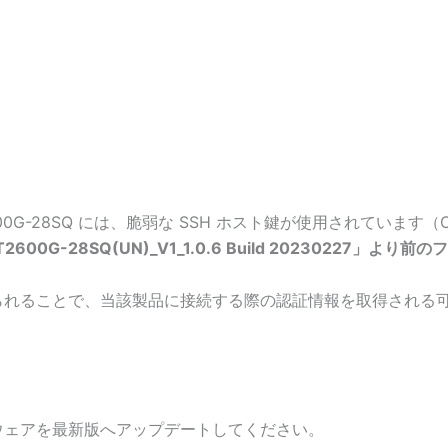
600G-28SQ には、脆弱な SSH ホスト鍵が使用されています（C
T2600G-28SQ(UN)_V1_1.0.6 Build 20230227」より
られることで、当該製品に接続する際の認証情報を取得される
ウェアを最新版へアップデートしてください。