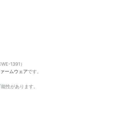
WE-1391）
前のファームウェア
です。
可能性があります。