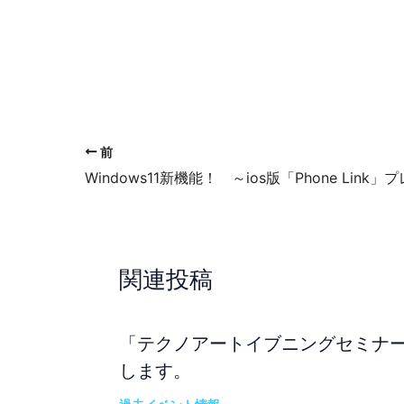
Web個別会社説明会開催中！～
2027年新卒者向け～
前
関連投稿
「テクノアートイブニングセミナー
します。