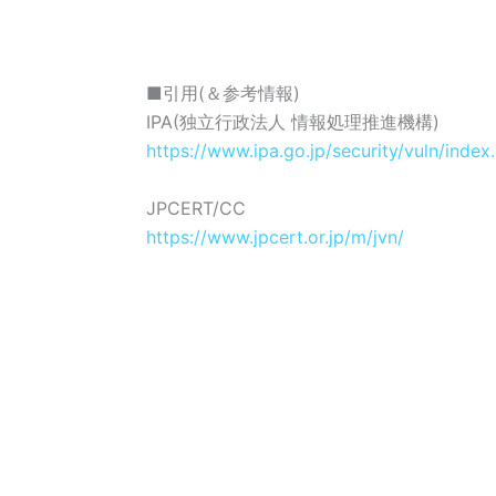
■引用
(
＆参考情報
)
IPA(
独立行政法人
情報処理推進機構
)
https://www.ipa.go.jp/security/vuln/index
JPCERT/CC
https://www.jpcert.or.jp/m/jvn/