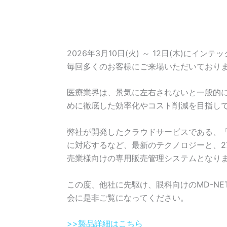
2026年3月10日(火) ～ 12日(木)にイ
毎回多くのお客様にご来場いただいており
医療業界は、景気に左右されないと一般的
めに徹底した効率化やコスト削減を目指し
弊社が開発したクラウドサービスである、
に対応するなど、最新のテクノロジーと、
売業様向けの専用販売管理システムとなり
この度、他社に先駆け、眼科向けのMD-NE
会に是非ご覧になってください。
>>製品詳細はこちら