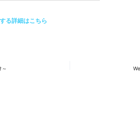
関する詳細はこちら
け～
W