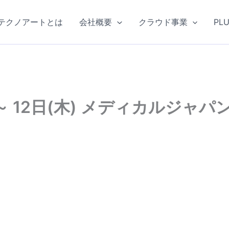
テクノアートとは
会社概要
クラウド事業
PL
) ～ 12日(木) メディカルジャパ