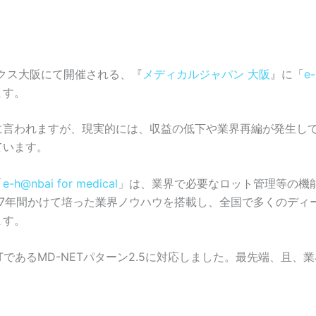
ンテックス大阪にて開催される、『
メディカルジャパン 大阪
』に「
e-
ます。
に言われますが、現実的には、収益の低下や業界再編が発生し
ています。
「
e-h@nbai for medical
」は、業界で必要なロット管理等の機
27年間かけて培った業界ノウハウを搭載し、全国で多くのディ
ます。
TであるMD-NETパターン2.5に対応しました。最先端、且