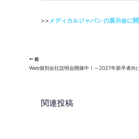
>>
メディカルジャパン の展示会に
前
Web個別会社説明会開催中！～2027年新卒者向
関連投稿