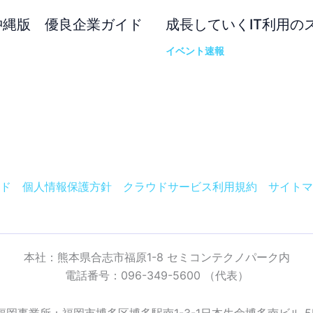
沖縄版 優良企業ガイド
成長していくIT利用の
。
イベント速報
ド
個人情報保護方針
クラウドサービス利用規約
サイトマ
本社：熊本県合志市福原1-8 セミコンテクノパーク内
電話番号：096-349-5600 （代表）