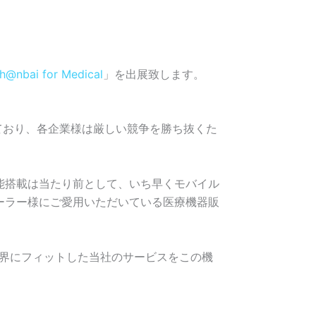
h@nbai for Medical
」を出展致します。
ており、各企業様は厳しい競争を勝ち抜くた
能搭載は当たり前として、いち早くモバイル
ーラー様にご愛用いただいている医療機器販
、業界にフィットした当社のサービスをこの機