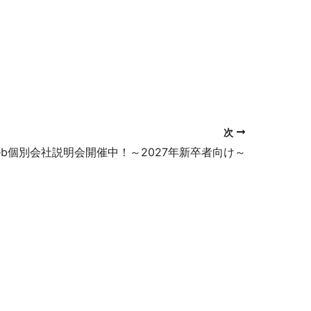
次
eb個別会社説明会開催中！～2027年新卒者向け～