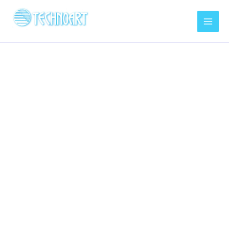
内
容
を
ス
キ
ッ
プ