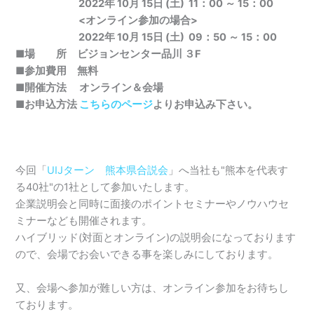
2022年 10月 15日 (土) 11：00 ～ 15：00
<オンライン参加の場合>
2022年 10月 15日 (土) 09：50 ～ 15：00
■
場 所 ビジョンセンター品川 ３F
■参加費用 無料
■開催方法 オンライン＆会場
■お申込方法
こちらのページ
よりお申込み下さい。
今回「
UIJターン 熊本県合説会
」へ当社も"熊本を代表す
る40社"の1社として参加いたします。
企業説明会と同時に面接のポイントセミナーやノウハウセ
ミナーなども開催されます。
ハイブリッド(対面とオンライン)の説明会になっております
ので、会場でお会いできる事を楽しみにしております。
又、会場へ参加が難しい方は、オンライン参加をお待ちし
ております。