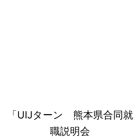
「UIJターン 熊本県合同就
職説明会