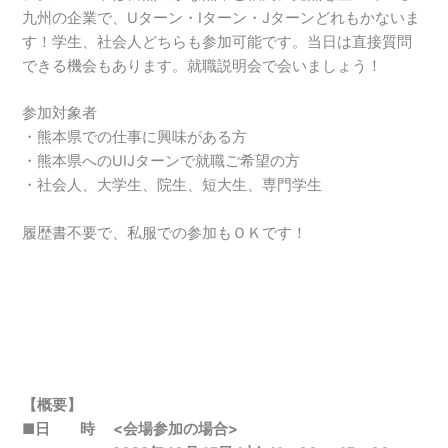
九州の企業で、Uターン・Iターン・Jターンどれもかないま
す！学生、社会人どちらも参加可能です。当日は直接質問
できる機会もあります。就職説明会で会いましょう！
参加対象者
・熊本県での仕事に興味がある方
・熊本県へのUIJターンで就職ご希望の方
・社会人、大学生、院生、短大生、専門学生
履歴書不要で、私服での参加もＯＫです！
【概要】
■日 時 <会場参加の場合>