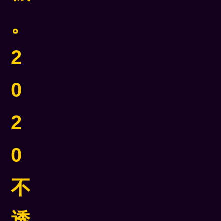
。
2
0
2
0
不
透