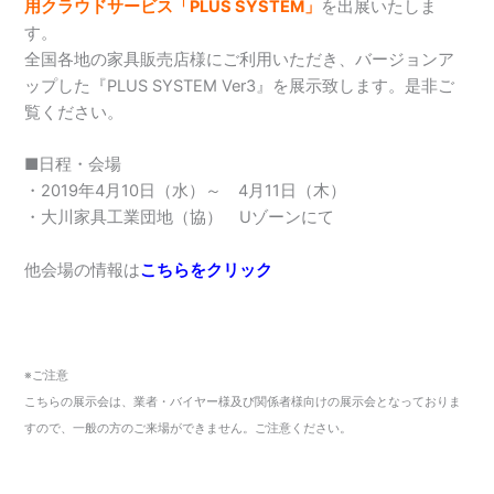
用クラウドサービス「PLUS SYSTEM」
を出展いたしま
す。
全国各地の家具販売店様にご利用いただき、バージョンア
ップした『PLUS SYSTEM Ver3』を展示致します。是非ご
覧ください。
■日程・会場
・2019年4月10日（水）～ 4月11日（木）
・大川家具工業団地（協） Uゾーンにて
他会場の情報は
こちらをクリック
※ご注意
こちらの展示会は、業者・バイヤー様及び関係者様向けの展示会となっておりま
すので、一般の方のご来場ができません。ご注意ください。