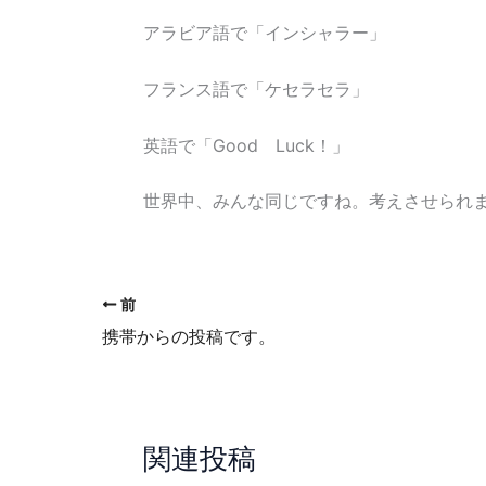
アラビア語で「インシャラー」
フランス語で「ケセラセラ」
英語で「Good Luck！」
世界中、みんな同じですね。考えさせられ
前
携帯からの投稿です。
関連投稿