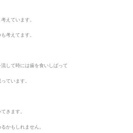
と考えています。
つも考えてます。
を流して時には歯を食いしばって
思っています。
いてきます。
めるかもしれません。