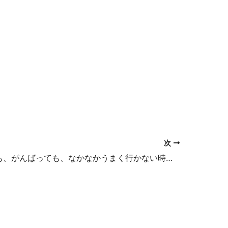
次
がんばっても、がんばっても、なかなかうまく行かない時は？（その２）