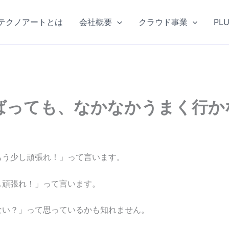
テクノアートとは
会社概要
クラウド事業
PL
ばっても、なかなかうまく行か
もう少し頑張れ！」って言います。
し頑張れ！」って言います。
ない？」って思っているかも知れません。