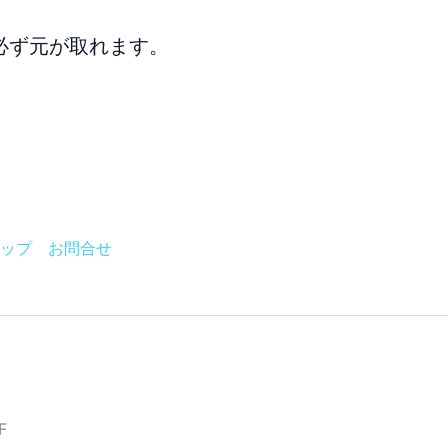
必ず元が取れます。
ップ
お問合せ
F