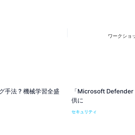
グ手法 ? 機械学習全盛
「Microsoft Def
供に
セキュリティ