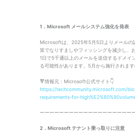
1．
Microsoft
メールシステム強化を発表
Microsoftは、2025年5月5日より
策でなりすましやフィッシングを減少し、
1日で5千通以上のメールを送信するドメイン
る可能性があります。
5
月から施行されます
🔻
情報元：
Microsoft公式サイト👇
https://techcommunity.microsoft.com/b
requirements-for-high%E2%80%90volum
ーーーーーーーーーーーーーーーーーーー
2．
Microsoft
テナント乗っ取りに注意