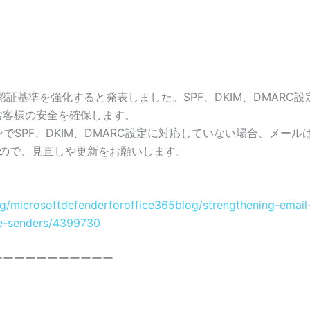
メールの認証基準を強化すると発表しました。SPF、DKIM、DMA
お客様の安全を確保します。
でSPF、DKIM、DMARC設定に対応していない場合、メー
ので、見直しや更新をお願いします。
log/microsoftdefenderforoffice365blog/strengthening-em
e-senders/4399730
ーーーーーーーーーーー