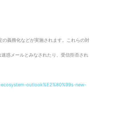
RC設定の義務化などが実施されます。これらの対
ルは迷惑メールとみなされたり、受信拒否され
ail-ecosystem-outlook%E2%80%99s-new-