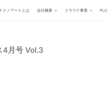
テクノアートとは
会社概要
クラウド事業
PL
号 Vol.3