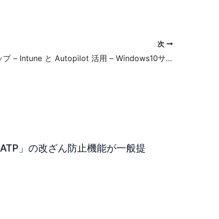
次
ワークショップ – Intune と Autopilot 活用 – Windows10サポート終了対策
ender ATP」の改ざん防止機能が一般提