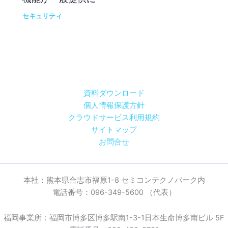
セキュリティ
資料ダウンロード
個人情報保護方針
クラウドサービス利用規約
サイトマップ
お問合せ
本社：熊本県合志市福原1-8 セミコンテクノパーク内
電話番号：096-349-5600 （代表）
福岡事業所：福岡市博多区博多駅南1-3-1日本生命博多南ビル 5F