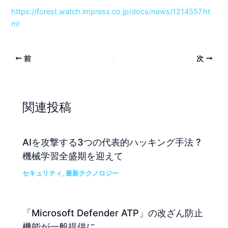
https://forest.watch.impress.co.jp/docs/news/1214557.ht
ml
前
次
関連投稿
AIを攻撃する3つの代表的ハッキング手法 ?
機械学習全盛期を迎えて
セキュリティ
,
最新テクノロジー
「Microsoft Defender ATP」の改ざん防止
機能が一般提供に