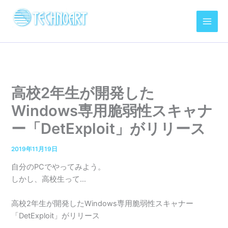
内
容
を
ス
キ
ッ
プ
高校2年生が開発した
Windows専用脆弱性スキャナ
ー「DetExploit」がリリース
2019年11月19日
自分のPCでやってみよう。
しかし、高校生って…
高校2年生が開発したWindows専用脆弱性スキャナー
「DetExploit」がリリース