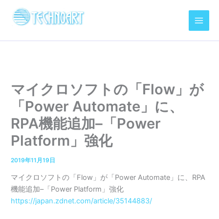
内
容
を
ス
キ
ッ
プ
マイクロソフトの「Flow」が
「Power Automate」に、
RPA機能追加–「Power
Platform」強化
2019年11月19日
マイクロソフトの「Flow」が「Power Automate」に、RPA
機能追加–「Power Platform」強化
https://japan.zdnet.com/article/35144883/