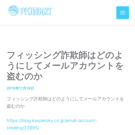
内
容
を
ス
キ
ッ
プ
フィッシング詐欺師はどのよ
うにしてメールアカウントを
盗むのか
2019年11月19日
フィッシング詐欺師はどのようにしてメールアカウントを
盗むのか
https://blog.kaspersky.co.jp/email-account-
stealing/23995/